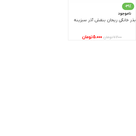
-31%
ناموجود
بذر خانگی ریحان بنفش آذر سبزینه
5.000
تومان
7.200
تومان