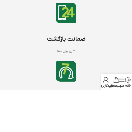
ضمانت بازگشت
7 روز برای شما
خانه
منو
سبد خرید
حساب کاربری من
کود های NPK
با بنیفر شاپ
NPK 20 20 20
درباره ما
NPK 12 12 36
تماس با ما
NPK 10 52 10
سوالات متداول