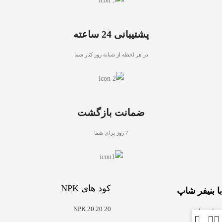
پشتیبانی 24 ساعته
در هر لحظه از شبانه روز کنار شما
ضمانت بازگشت
7 روز برای شما
کود های NPK
با بنیفر شاپ
NPK 20 20 20
درباره ما