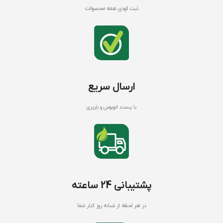
ثبت کودی همه محصولات
ارسال سریع
با پست، اتوبوس و باربری
پشتیبانی 24 ساعته
در هر لحظه از شبانه روز کنار شما