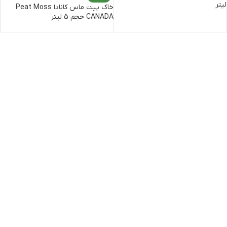
لیتر
خاک پیت ماس کانادا Peat Moss
CANADA حجم 5 لیتر