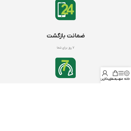
ضمانت بازگشت
7 روز برای شما
خانه
منو
سبد خرید
حساب کاربری من
کود های NPK
با بنیفر شاپ
NPK 20 20 20
درباره ما
NPK 12 12 36
تماس با ما
NPK 10 52 10
سوالات متداول