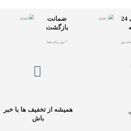
پشتیبانی 24
ضمانت
بازگشت
انه روز
7 روز برای شما
همیشه از تخفیف ها با خبر
د
باش