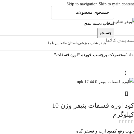
Skip to navigation
Skip to main content
انتخاب دسته بندی
جستجو
ته بندی کالاها
بنیفر شاپ
آموزشی
داستان ما
تماس با ما
خانه
/
محصولات برچسب خورده “اوره فسفات”
کود اوره فسفات بنیفر وزن 10
کیلوگرم
جهت رفع کمبود ازت و فسفر گیاه