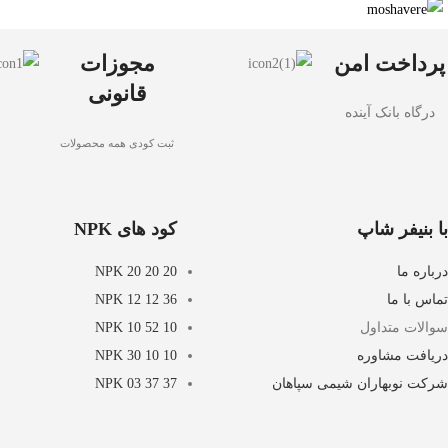
پرداخت امن
مجوزات
قانونی
درگاه بانک آینده
ثبت کودی همه محصولات
با بنیفر شاپ
کود های NPK
درباره ما
NPK 20 20 20
تماس با ما
NPK 12 12 36
سوالات متداول
NPK 10 52 10
دریافت مشاوره
NPK 30 10 10
شرکت نوبهاران شیمی سپاهان
NPK 03 37 37